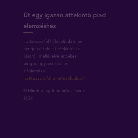
Út egy igazán áttekintő piaci
elemzéshez
Iratkozzon fel hírlevelünkre, és
nyerjen értékes betekintést a
piacról, mellékelve érdekes
blogbejegyzésekkel és
ajánlatokkal.
Iratkozzon fel a hírlevelünkre!
© Minden jog fenntartva, Tavex
2026