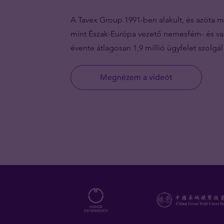
A Tavex Group 1991-ben alakult, és azóta 
mint Észak-Európa vezető nemesfém- és va
évente átlagosan 1,9 millió ügyfelet szolgál 
Megnézem a videót