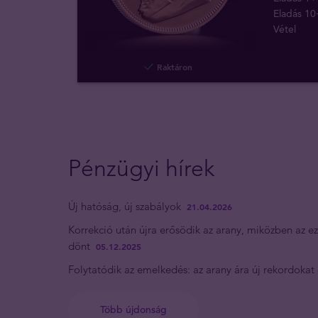
Eladás 10
Vétel
Raktáron
Pénzügyi hírek
Új hatóság, új szabályok
21.04.2026
Korrekció után újra erősödik az arany, miközben az e
dönt
05.12.2025
Folytatódik az emelkedés: az arany ára új rekordokat
Több újdonság