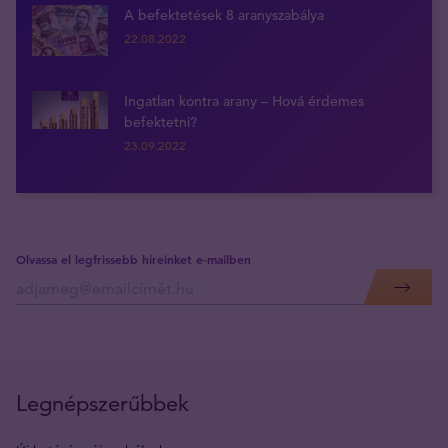
A befektetések 8 aranyszabálya
22.08.2022
Ingatlan kontra arany – Hová érdemes
befektetni?
23.09.2022
Olvassa el legfrissebb híreinket e-mailben
Legnépszerűbbek