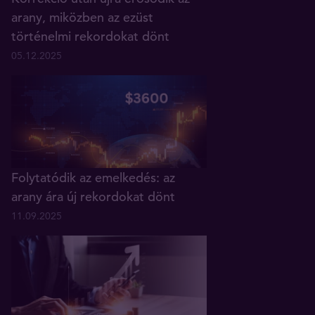
arany, miközben az ezüst
történelmi rekordokat dönt
05.12.2025
Folytatódik az emelkedés: az
arany ára új rekordokat dönt
11.09.2025