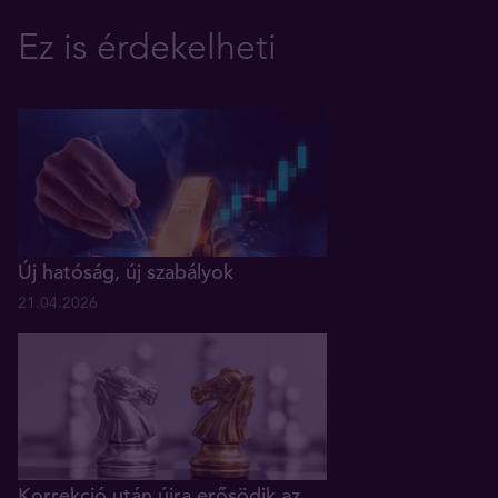
Ez is érdekelheti
Új hatóság, új szabályok
21.04.2026
Korrekció után újra erősödik az