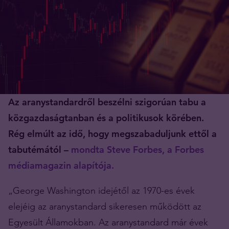
Az aranystandardről beszélni szigorúan tabu a
közgazdaságtanban és a politikusok körében.
Rég elmúlt az idő, hogy megszabaduljunk ettől a
tabutémától –
mondta Steve Forbes, a Forbes
médiamagazin alapítója.
„George Washington idejétől az 1970-es évek
elejéig az aranystandard sikeresen működött az
Egyesült Államokban. Az aranystandard már évek