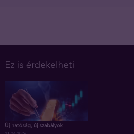
Ez is érdekelheti
Új hatóság, új szabályok
21.04.2026