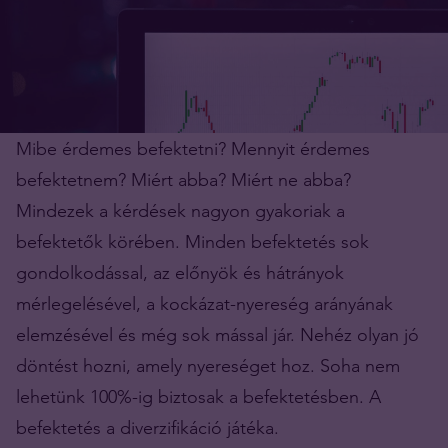
Mibe érdemes befektetni? Mennyit érdemes
befektetnem? Miért abba? Miért ne abba?
Mindezek a kérdések nagyon gyakoriak a
befektetők körében. Minden befektetés sok
gondolkodással, az előnyök és hátrányok
mérlegelésével, a kockázat-nyereség arányának
elemzésével és még sok mással jár. Nehéz olyan jó
döntést hozni, amely nyereséget hoz. Soha nem
lehetünk 100%-ig biztosak a befektetésben. A
befektetés a diverzifikáció játéka.