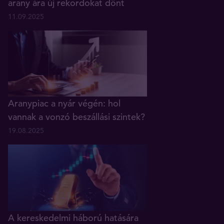
arany ára új rekordokat dönt
11.09.2025
Aranypiac a nyár végén: hol
vannak a vonzó beszállási szintek?
19.08.2025
A kereskedelmi háború hatására