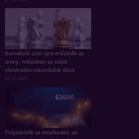
Korrekció után újra erősödik az
arany, miközben az ezüst
történelmi rekordokat dönt
05.12.2025
Folytatódik az emelkedés: az