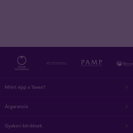
Miért épp a Tavex?
Árgarancia
Gyakori kérdések