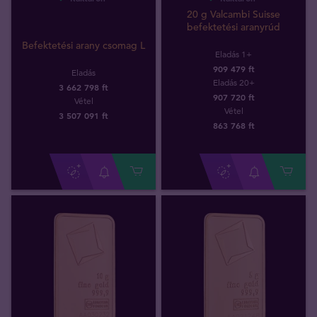
20 g Valcambi Suisse
befektetési aranyrúd
Befektetési arany csomag L
Eladás 1+
909 479 ft
Eladás
Eladás 20+
3 662 798 ft
907 720 ft
Vétel
Vétel
3 507 091
ft
863 768
ft