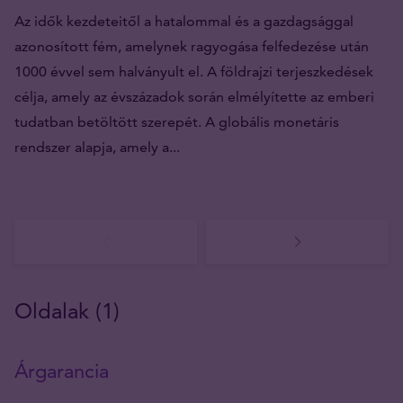
Az idők kezdeteitől a hatalommal és a gazdagsággal
azonosított fém, amelynek ragyogása felfedezése után
1000 évvel sem halványult el. A földrajzi terjeszkedések
célja, amely az évszázadok során elmélyítette az emberi
tudatban betöltött szerepét. A globális monetáris
rendszer alapja, amely a...
Oldalak (1)
Árgarancia