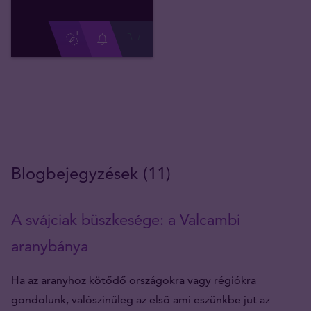
Blogbejegyzések (11)
A svájciak büszkesége: a Valcambi
aranybánya
Ha az aranyhoz kötődő országokra vagy régiókra
gondolunk, valószínűleg az első ami eszünkbe jut az