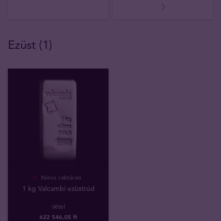
Ezüst (1)
Nincs raktáron
1 kg Valcambi ezüstrúd
Vétel
622 546
,
05
ft