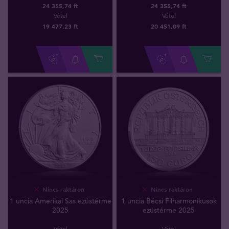
24 355,74 ft
24 355,74 ft
Vétel
Vétel
19 477
,
23
ft
20 451
,
09
ft
Nincs raktáron
Nincs raktáron
1 uncia Amerikai Sas ezüstérme
1 uncia Bécsi Filharmonikusok
2025
ezüstérme 2025
Vétel
Vétel