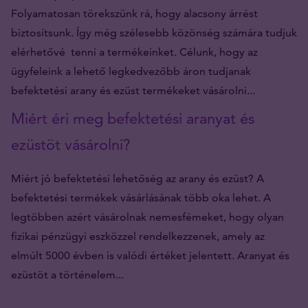
Folyamatosan törekszünk rá, hogy alacsony árrést
biztosítsunk. Így még szélesebb közönség számára tudjuk
elérhetővé tenni a termékeinket. Célunk, hogy az
ügyfeleink a lehető legkedvezőbb áron tudjanak
befektetési arany és ezüst termékeket vásárolni...
Miért éri meg befektetési aranyat és
ezüstöt vásárolni?
Miért jó befektetési lehetőség az arany és ezüst? A
befektetési termékek vásárlásának több oka lehet. A
legtöbben azért vásárolnak nemesfémeket, hogy olyan
fizikai pénzügyi eszközzel rendelkezzenek, amely az
elmúlt 5000 évben is valódi értéket jelentett. Aranyat és
ezüstöt a történelem...