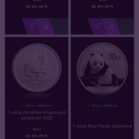
20 451
,
09
ft
20 451
,
09
ft
Nincs raktáron
Nincs raktáron
1 uncia dél-afrikai Krugerrand
ezüstérme 2025
1 uncia Kínai Panda ezüstérme
Vétel
20 451
,
09
ft