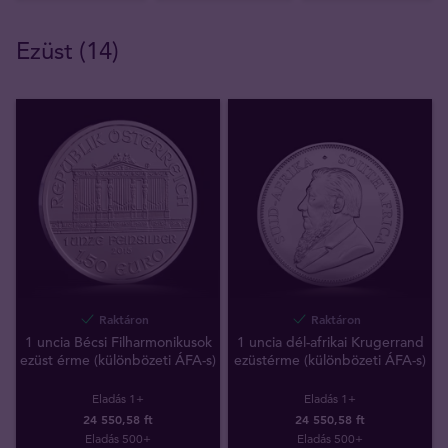
Ezüst (14)
Raktáron
Raktáron
1 uncia Bécsi Filharmonikusok
1 uncia dél-afrikai Krugerrand
ezüst érme (különbözeti ÁFA-s)
ezüstérme (különbözeti ÁFA-s)
Eladás 1+
Eladás 1+
24 550,58 ft
24 550,58 ft
Eladás 500+
Eladás 500+