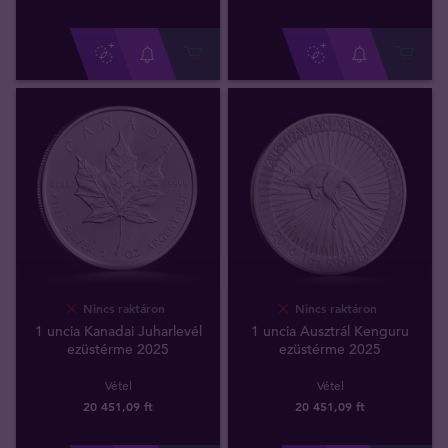
Nincs raktáron
Nincs raktáron
1 uncia Kanadai Juharlevél
1 uncia Ausztrál Kenguru
ezüstérme 2025
ezüstérme 2025
Vétel
Vétel
20 451
,
09
ft
20 451
,
09
ft