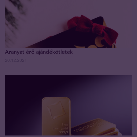
Aranyat érő ajándékötletek
20.12.2021