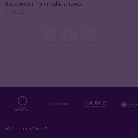
Budapesten nyit irodát a Tavex
24.02.2021
Miért épp a Tavex?