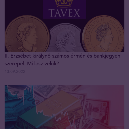
II. Erzsébet királynő számos érmén és bankjegyen
szerepel. Mi lesz velük?
13.09.2022