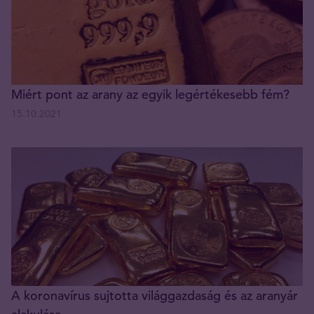
Miért pont az arany az egyik legértékesebb fém?
15.10.2021
A koronavírus sujtotta világgazdaság és az aranyár