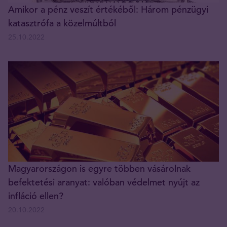
Amikor a pénz veszít értékéből: Három pénzügyi
katasztrófa a közelmúltból
25.10.2022
Magyarországon is egyre többen vásárolnak
befektetési aranyat: valóban védelmet nyújt az
infláció ellen?
20.10.2022