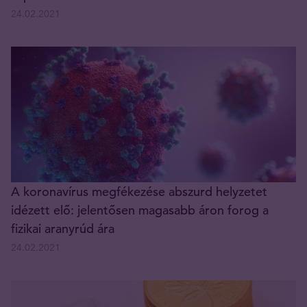
24.02.2021
A koronavírus megfékezése abszurd helyzetet
idézett elő: jelentősen magasabb áron forog a
fizikai aranyrúd ára
24.02.2021