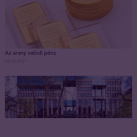
Az arany valódi pénz
24.02.2021