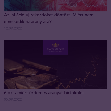
Az infláció új rekordokat döntött. Miért nem
emelkedik az arany ára?
12.09.2022
6 ok, amiért érdemes aranyat birtokolni
05.09.2022