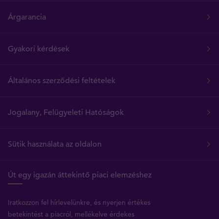
Árgarancia
Gyakori kérdések
Általános szerződési feltételek
Jogalany, Felügyeleti Hatóságok
Sütik használata az oldalon
Út egy igazán áttekintő piaci elemzéshez
Iratkozzon fel hírlevelünkre, és nyerjen értékes
betekintést a piacról, mellékelve érdekes