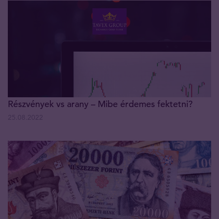
Részvények vs arany – Mibe érdemes fektetni?
25.08.2022