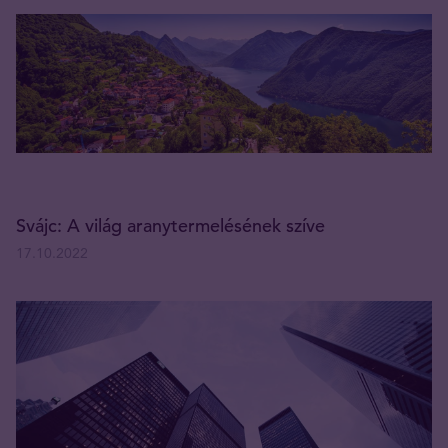
Svájc: A világ aranytermelésének szíve
17.10.2022