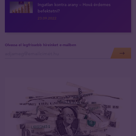
Ingatlan kontra arany – Hová érdemes
befektetni?
23.09.2022
Olvassa el legfrissebb híreinket e-mailben